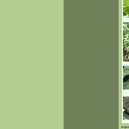
angez