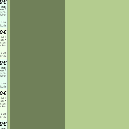
0
€
inkl.
uer *
sten,
licken
0
€
inkl.
uer *
sten,
licken
0
€
inkl.
uer *
sten,
licken
0
€
inkl.
uer *
sten,
licken
0
€