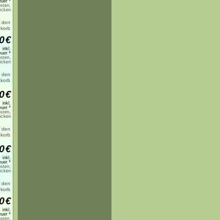
uer *
sten,
licken
0
€
inkl.
uer *
sten,
licken
0
€
inkl.
uer *
sten,
licken
0
€
inkl.
uer *
sten,
licken
0
€
inkl.
uer *
sten,