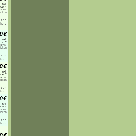
inkl.
uer *
sten,
licken
0
€
inkl.
uer *
sten,
licken
0
€
inkl.
uer *
sten,
licken
0
€
inkl.
uer *
sten,
licken
0
€