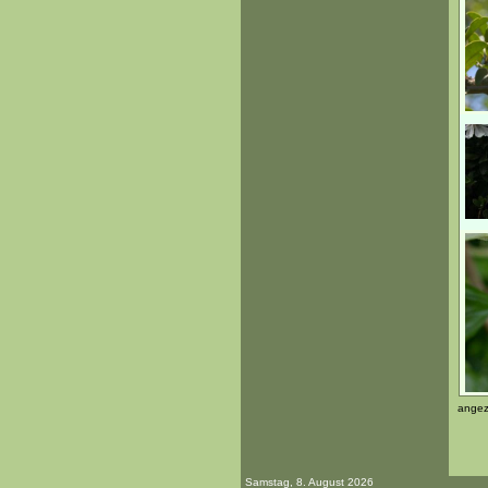
angez
Samstag, 8. August 2026