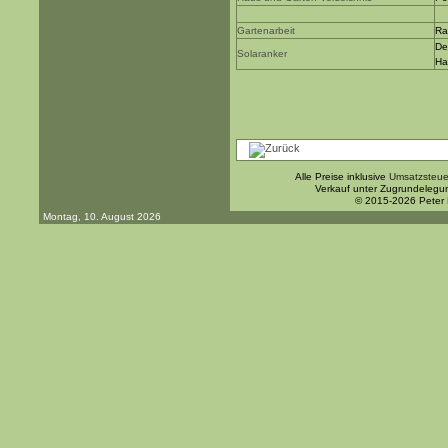
Gartenarbeit
Ra
De
Solaranker
Ha
Alle Preise inklusive
Umsatzsteue
Verkauf unter Zugrundelegu
© 2015-2026 Peter
Montag, 10. August 2026