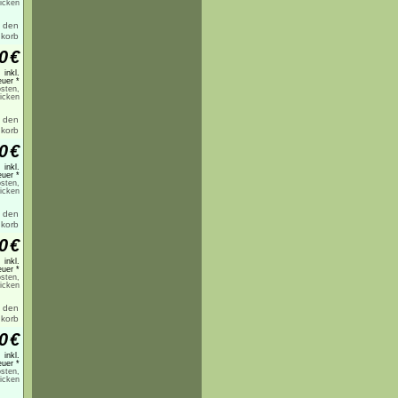
licken
0
€
inkl.
uer *
sten,
licken
0
€
inkl.
uer *
sten,
licken
0
€
inkl.
uer *
sten,
licken
0
€
inkl.
uer *
sten,
licken