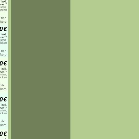
inkl.
uer *
sten,
licken
0
€
inkl.
uer *
sten,
licken
0
€
inkl.
uer *
sten,
licken
0
€
inkl.
uer *
sten,
licken
0
€