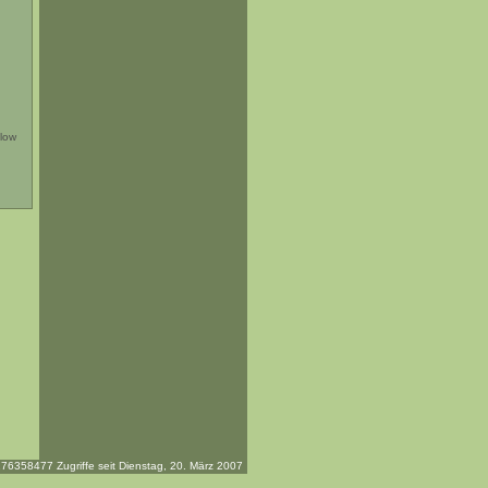
low
76358477 Zugriffe seit Dienstag, 20. März 2007