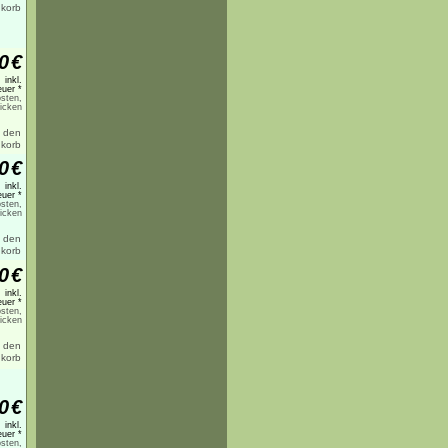
0
€
inkl.
uer *
sten,
licken
0
€
inkl.
uer *
sten,
licken
0
€
inkl.
uer *
sten,
licken
0
€
inkl.
uer *
sten,