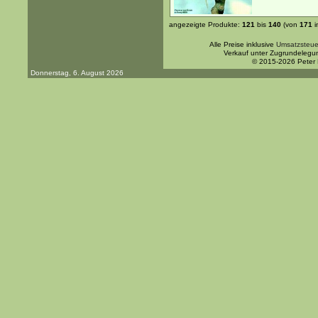
angezeigte Produkte:
121
bis
140
(von
171
i
Alle Preise inklusive
Umsatzsteue
Verkauf unter Zugrundelegu
© 2015-2026 Peter
Donnerstag, 6. August 2026