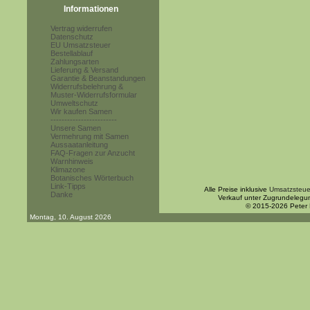
Informationen
Vertrag widerrufen
Datenschutz
EU Umsatzsteuer
Bestellablauf
Zahlungsarten
Lieferung & Versand
Garantie & Beanstandungen
Widerrufsbelehrung &
Muster-Widerrufsformular
Umweltschutz
Wir kaufen Samen
------------------------
Unsere Samen
Vermehrung mit Samen
Aussaatanleitung
FAQ-Fragen zur Anzucht
Warnhinweis
Klimazone
Botanisches Wörterbuch
Link-Tipps
Alle Preise inklusive
Umsatzsteue
Danke
Verkauf unter Zugrundelegu
© 2015-2026 Peter
Montag, 10. August 2026