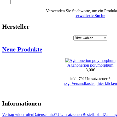
Verwenden Sie Stichworte, um ein Produkt
erweiterte Suche
Hersteller
Neue Produkte
Aganonerion polymorphum
3,00
€
inkl. 7% Umsatzsteuer *
zzgl.Versandkosten, hier klicken
Informationen
Vertrag widerrufen
Datenschutz
EU Umsatzsteuer
Bestellablauf
Zahlung