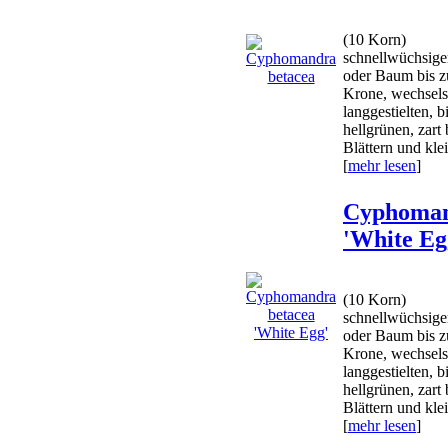
(10 Korn)
schnellwüchsige
oder Baum bis z
Krone, wechsels
langgestielten, 
hellgrünen, zart
Blättern und klei
[
mehr lesen
]
Cyphoman
'White Eg
(10 Korn)
schnellwüchsige
oder Baum bis z
Krone, wechsels
langgestielten, 
hellgrünen, zart
Blättern und klei
[
mehr lesen
]