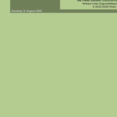
Alle Preise inklusive
Umsatzsteue
Verkauf unter Zugrundelegu
© 2015-2026 Peter
Samstag, 8. August 2026