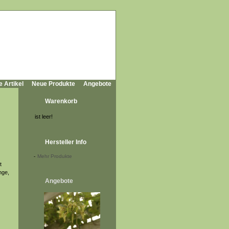
e Artikel
Neue Produkte
Angebote
Warenkorb
ist leer!
Hersteller Info
-
Mehr Produkte
t
nge,
Angebote