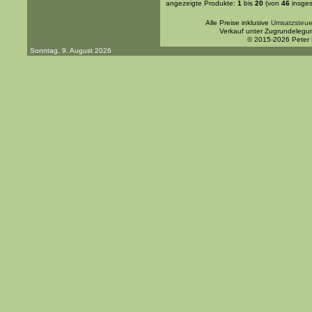
angezeigte Produkte:
1
bis
20
(von
46
insges
Alle Preise inklusive
Umsatzsteue
Verkauf unter Zugrundelegu
© 2015-2026 Peter
Sonntag, 9. August 2026