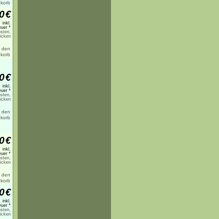
0
€
inkl.
uer *
sten,
licken
0
€
inkl.
uer *
sten,
licken
0
€
inkl.
uer *
sten,
licken
0
€
inkl.
uer *
sten,
licken