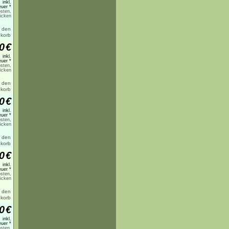
inkl.
uer *
sten,
licken
0
€
inkl.
uer *
sten,
licken
0
€
inkl.
uer *
sten,
licken
0
€
inkl.
uer *
sten,
licken
0
€
inkl.
uer *
sten,