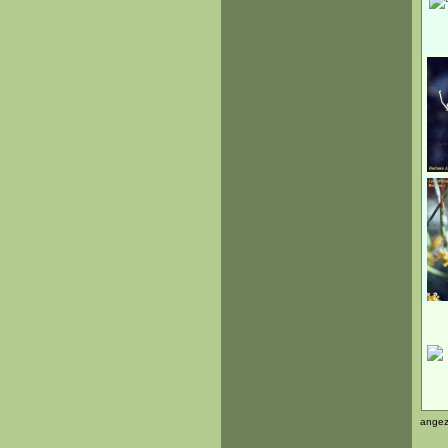
angez