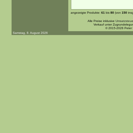
angezeigte Produkte:
61
bis
80
(von
150
ins
Alle Preise inklusive
Umsatzsteue
Verkauf unter Zugrundelegu
© 2015-2026 Peter
Samstag, 8. August 2026