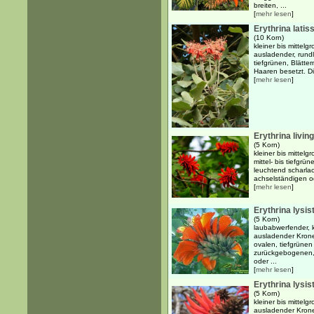
breiten, ...
[
mehr lesen
]
Erythrina latis
(10 Korn)
kleiner bis mittel
ausladender, rund
tiefgrünen, Blätte
Haaren besetzt. Di
[
mehr lesen
]
Erythrina livin
(5 Korn)
kleiner bis mittel
mittel- bis tiefgr
leuchtend scharlac
achselständigen od
[
mehr lesen
]
Erythrina lysi
(5 Korn)
laubabwerfender, k
ausladender Kron
ovalen, tiefgrünen 
zurückgebogenen, 
oder ...
[
mehr lesen
]
Erythrina lysis
(5 Korn)
kleiner bis mittel
ausladender Krone 