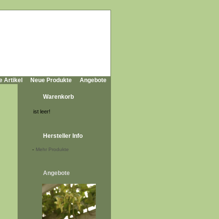
e Artikel
Neue Produkte
Angebote
Warenkorb
ist leer!
Hersteller Info
-
Mehr Produkte
Angebote