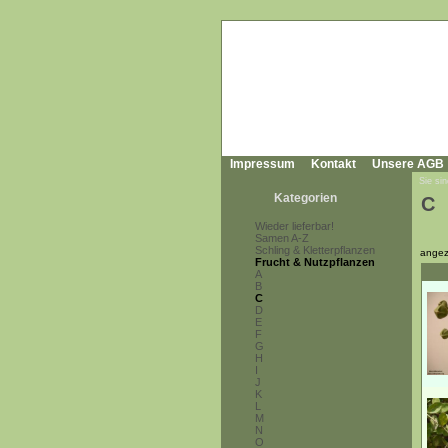
Impressum
Kontakt
Unsere AGB
Sie sin
Kategorien
C
Wieder lieferbar!
Samen A-Z
Schling & Kletterpflanzen
angez
Frucht & Nutzpflanzen
A
B
C
D
E
F
G
H
I
J
K
L
M
N
O