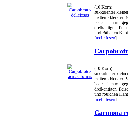
(10 Korn)
sukkulenter kleine
mattenbildender B
bis ca. 1 m mit ge
dreikantigen, fleis
und rötlichen Kant
[
mehr lesen
]
Carpobrotu
(10 Korn)
sukkulenter kleine
mattenbildender B
bis ca. 1 m mit ge
dreikantigen, fleis
und rötlichen Kant
[
mehr lesen
]
Carmona r