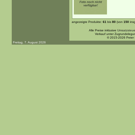
angezeigte Produkte:
61
bis
80
(von
150
ins
Alle Preise inklusive
Umsatzsteue
Verkauf unter Zugrundelegu
© 2015-2026 Peter
Freitag, 7. August 2026