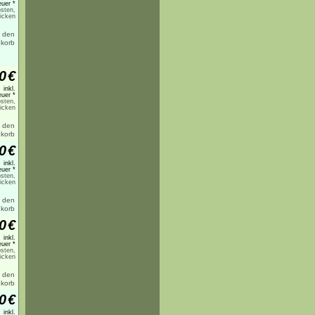
uer *
sten,
licken
0
€
inkl.
uer *
sten,
licken
0
€
inkl.
uer *
sten,
licken
0
€
inkl.
uer *
sten,
licken
0
€
inkl.