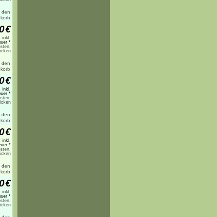
0
€
inkl.
uer *
sten,
licken
0
€
inkl.
uer *
sten,
licken
0
€
inkl.
uer *
sten,
licken
0
€
inkl.
uer *
sten,
licken