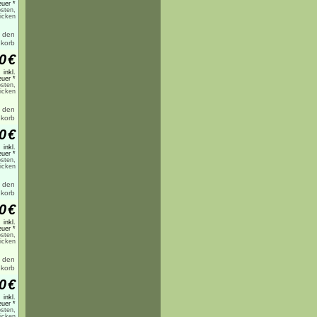
uer *
sten,
licken
0
€
inkl.
uer *
sten,
licken
0
€
inkl.
uer *
sten,
licken
0
€
inkl.
uer *
sten,
licken
0
€
inkl.
uer *
sten,
licken