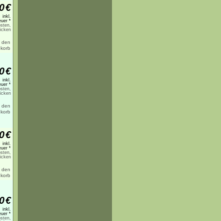
0
€
inkl.
uer *
sten,
licken
0
€
inkl.
uer *
sten,
licken
0
€
inkl.
uer *
sten,
licken
0
€
inkl.
uer *
sten,