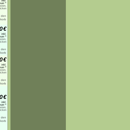
inkl.
uer *
sten,
licken
0
€
inkl.
uer *
sten,
licken
0
€
inkl.
uer *
sten,
licken
0
€
inkl.
uer *
sten,
licken