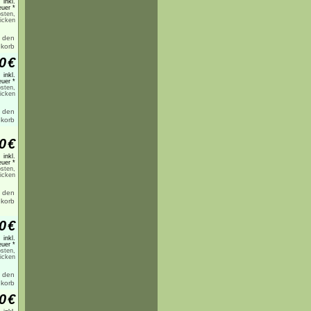
inkl.
uer *
sten,
licken
0
€
inkl.
uer *
sten,
licken
0
€
inkl.
uer *
sten,
licken
0
€
inkl.
uer *
sten,
licken
0
€