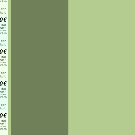
licken
0
€
inkl.
uer *
sten,
licken
0
€
inkl.
uer *
sten,
licken
0
€
inkl.
uer *
sten,
licken
0
€
inkl.
uer *
sten,
licken