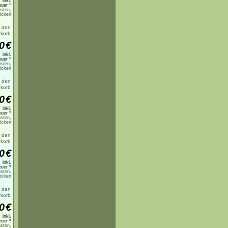
inkl.
uer *
sten,
licken
0
€
inkl.
uer *
sten,
licken
0
€
inkl.
uer *
sten,
licken
0
€
inkl.
uer *
sten,
licken
0
€
inkl.
uer *
sten,