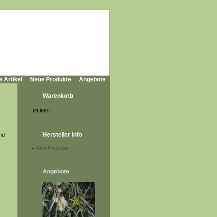
e Artikel
Neue Produkte
Angebote
Warenkorb
ist leer!
Hersteller Info
nd
-
Mehr Produkte
Angebote