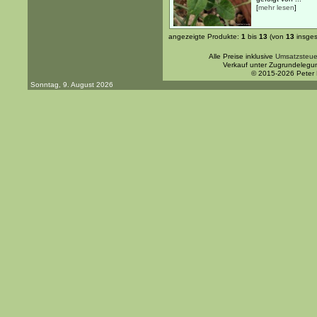
[
mehr lesen
]
angezeigte Produkte:
1
bis
13
(von
13
insges
Alle Preise inklusive
Umsatzsteue
Verkauf unter Zugrundelegu
© 2015-2026 Peter
Sonntag, 9. August 2026