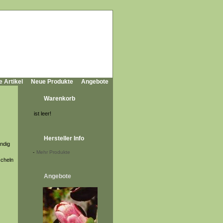
e Artikel
Neue Produkte
Angebote
Warenkorb
ist leer!
Hersteller Info
ndig
-
Mehr Produkte
scheln
Angebote