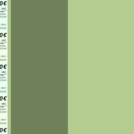
0
€
inkl.
uer *
sten,
licken
0
€
inkl.
uer *
sten,
licken
0
€
inkl.
uer *
sten,
licken
0
€
inkl.
uer *
sten,
licken
0
€