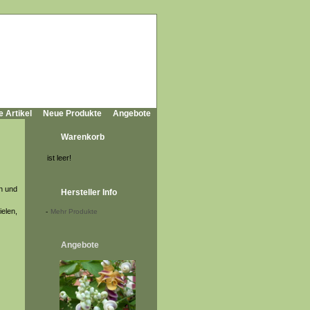
e Artikel
Neue Produkte
Angebote
Warenkorb
ist leer!
n und
Hersteller Info
ielen,
-
Mehr Produkte
Angebote