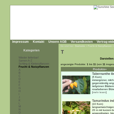
Impressum
Kontakt
Unsere AGB
Versandkosten
Vertrag wid
Sie sind hier:
Startseite
»
Frucht & Nutzpflanzen
Kategorien
T
Wieder lieferbar!
Darstellen
Samen A-Z
Schling & Kletterpflanzen
angezeigte Produkte:
1
bis
11
(von
11
insges
Frucht & Nutzpflanzen
Produkte+
A
B
Tabernanthe ib
C
(5 Korn)
D
immergrüner, milch
E
gegenständig ange
F
tiefgrünen Blätter
G
rosafarbenen Blüte
H
[
mehr lesen
]
I
J
K
Tamarindus ind
L
(10 Korn)
M
langsamwüchsiger,
N
20 m mit kurzem 
O
angeordneten, bis