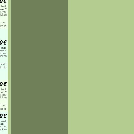
0
€
inkl.
uer *
sten,
licken
0
€
inkl.
uer *
sten,
licken
0
€
inkl.
uer *
sten,
licken
0
€
inkl.
uer *
sten,
licken