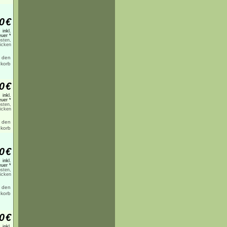
0
€
inkl.
uer *
sten,
licken
0
€
inkl.
uer *
sten,
licken
0
€
inkl.
uer *
sten,
licken
0
€
inkl.