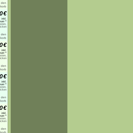
0
€
inkl.
uer *
sten,
licken
0
€
inkl.
uer *
sten,
licken
0
€
inkl.
uer *
sten,
licken
0
€
inkl.
uer *
sten,
licken