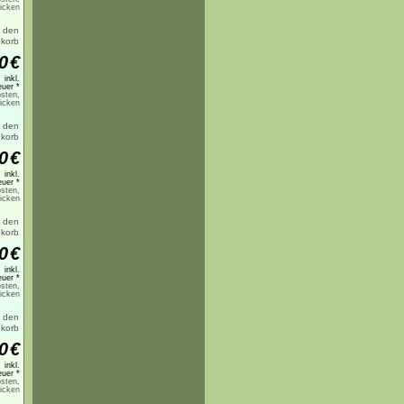
licken
0
€
inkl.
uer *
sten,
licken
0
€
inkl.
uer *
sten,
licken
0
€
inkl.
uer *
sten,
licken
0
€
inkl.
uer *
sten,
licken