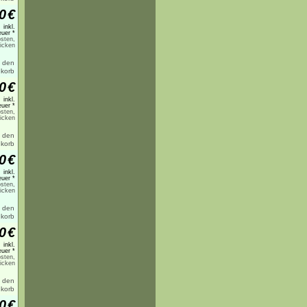
0
€
inkl.
uer *
sten,
licken
0
€
inkl.
uer *
sten,
licken
0
€
inkl.
uer *
sten,
licken
0
€
inkl.
uer *
sten,
licken
0
€