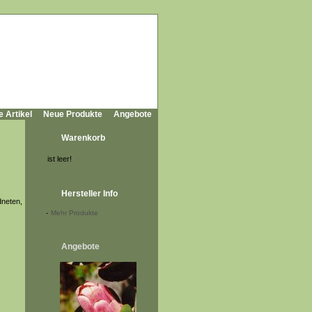
e Artikel
Neue Produkte
Angebote
Warenkorb
ist leer!
Hersteller Info
dneten,
-
Mehr Produkte
Angebote