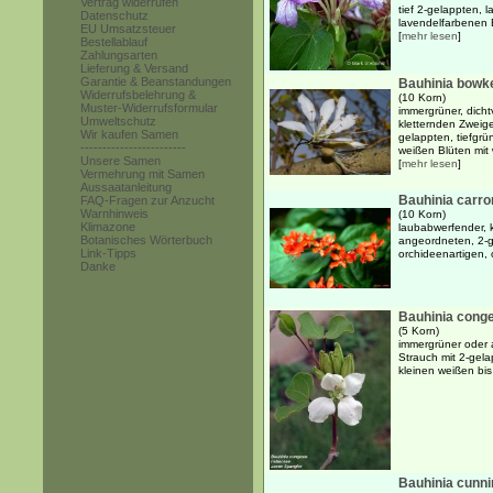
Vertrag widerrufen
tief 2-gelappten, l
Datenschutz
lavendelfarbenen B
EU Umsatzsteuer
[
mehr lesen
]
Bestellablauf
Zahlungsarten
Lieferung & Versand
Garantie & Beanstandungen
Bauhinia bowke
Widerrufsbelehrung &
(10 Korn)
Muster-Widerrufsformular
immergrüner, dicht
Umweltschutz
kletternden Zweig
Wir kaufen Samen
gelappten, tiefgrü
------------------------
weißen Blüten mit 
Unsere Samen
[
mehr lesen
]
Vermehrung mit Samen
Aussaatanleitung
Bauhinia carron
FAQ-Fragen zur Anzucht
Warnhinweis
(10 Korn)
Klimazone
laubabwerfender, 
Botanisches Wörterbuch
angeordneten, 2-g
Link-Tipps
orchideenartigen,
Danke
Bauhinia cong
(5 Korn)
immergrüner oder 
Strauch mit 2-gela
kleinen weißen bis
Bauhinia cunni