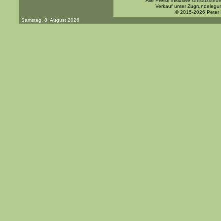
Alle Preise inklusive
Umsatzsteue
Verkauf unter Zugrundelegu
© 2015-2026 Peter
Samstag, 8. August 2026