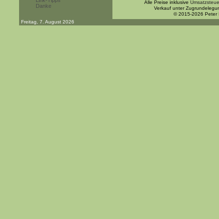
Link-Tipps
Alle Preise inklusive
Umsatzsteue
Danke
Verkauf unter Zugrundelegu
© 2015-2026 Peter
Freitag, 7. August 2026