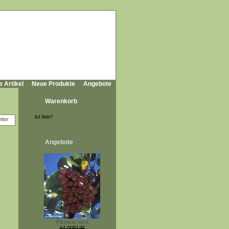
e Artikel
Neue Produkte
Angebote
Warenkorb
ist leer!
Angebote
Pistacia vera
44,00EUR