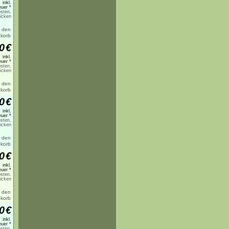
inkl.
uer *
sten,
licken
0
€
inkl.
uer *
sten,
licken
0
€
inkl.
uer *
sten,
licken
0
€
inkl.
uer *
sten,
licken
0
€
inkl.
uer *
sten,