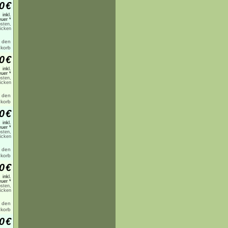
0
€
inkl.
uer *
sten,
licken
0
€
inkl.
uer *
sten,
licken
0
€
inkl.
uer *
sten,
licken
0
€
inkl.
uer *
sten,
licken
0
€