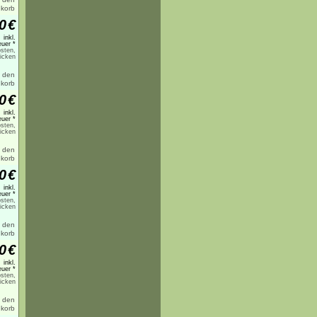
0
€
inkl.
uer *
sten,
licken
0
€
inkl.
uer *
sten,
licken
0
€
inkl.
uer *
sten,
licken
0
€
inkl.
uer *
sten,
licken