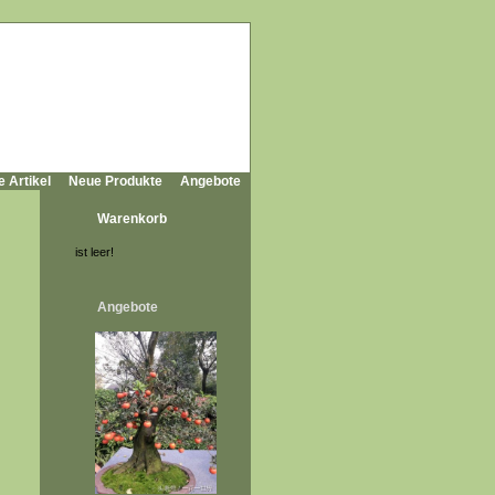
e Artikel
Neue Produkte
Angebote
Warenkorb
ist leer!
Angebote