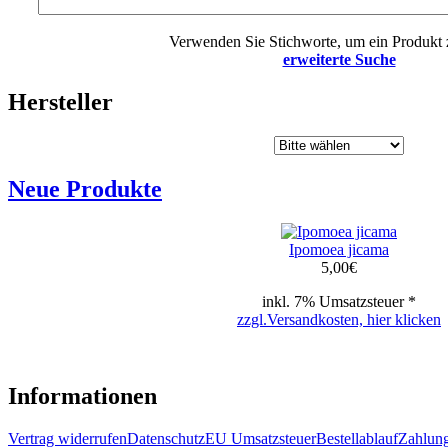
Verwenden Sie Stichworte, um ein Produkt 
erweiterte Suche
Hersteller
Neue Produkte
Ipomoea jicama
5,00
€
inkl. 7% Umsatzsteuer *
zzgl.Versandkosten, hier klicken
Informationen
Vertrag widerrufen
Datenschutz
EU Umsatzsteuer
Bestellablauf
Zahlung