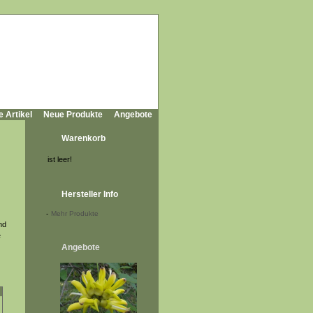
e Artikel
Neue Produkte
Angebote
Warenkorb
ist leer!
Hersteller Info
-
Mehr Produkte
nd
e
Angebote