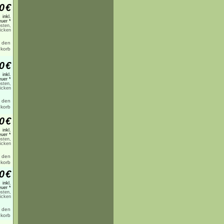
0
€
inkl.
uer *
sten,
licken
0
€
inkl.
uer *
sten,
licken
0
€
inkl.
uer *
sten,
licken
0
€
inkl.
uer *
sten,
licken