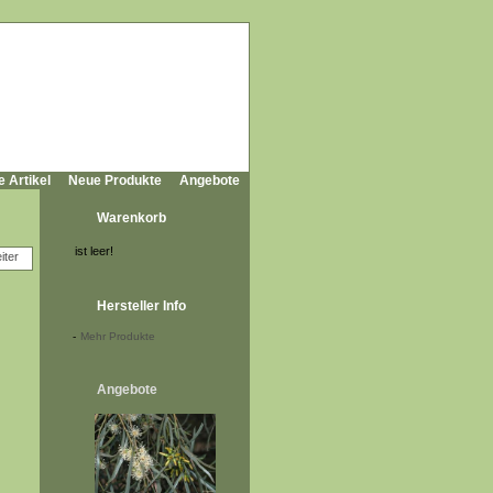
e Artikel
Neue Produkte
Angebote
Warenkorb
ist leer!
Hersteller Info
-
Mehr Produkte
Angebote