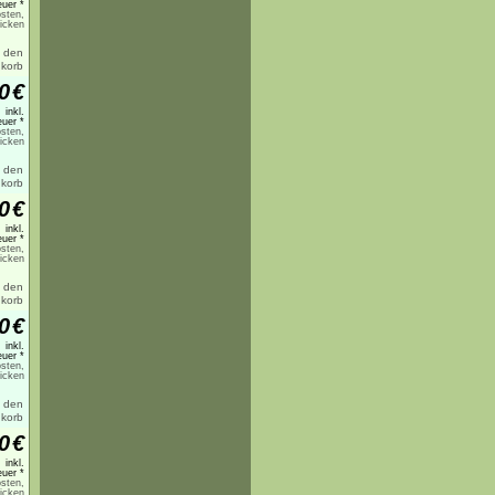
uer *
sten,
licken
0
€
inkl.
uer *
sten,
licken
0
€
inkl.
uer *
sten,
licken
0
€
inkl.
uer *
sten,
licken
0
€
inkl.
uer *
sten,
licken