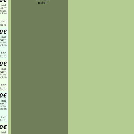
0
€
online.
inkl.
uer *
sten,
licken
0
€
inkl.
uer *
sten,
licken
0
€
inkl.
uer *
sten,
licken
0
€
inkl.
uer *
sten,
licken
0
€
inkl.