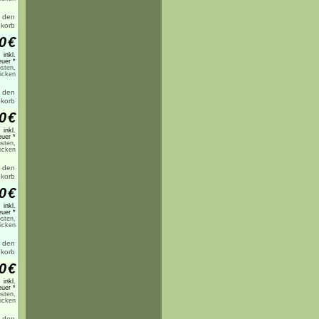
0
€
inkl.
uer *
sten,
licken
0
€
inkl.
uer *
sten,
licken
0
€
inkl.
uer *
sten,
licken
0
€
inkl.
uer *
sten,
licken