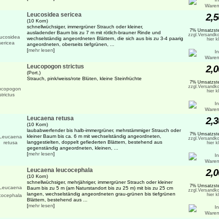
Leucosidea sericea
2,5
(10 Korn)
schnellwüchsiger, immergrüner Strauch oder kleiner,
7% Umsatzste
ausladender Baum bis zu 7 m mit rötlich-brauner Rinde und
zzgl.Versandko
wechselständig angeordneten Blättern, die sich aus bis zu 3-4 paarig
hier k
angeordneten, oberseits tiefgrünen, ...
[
mehr lesen
]
Leucopogon strictus
2,0
(Port.)
Strauch, pink/weiss/rote Blüten, kleine Steinfrüchte
7% Umsatzste
zzgl.Versandko
hier k
Leucaena retusa
2,3
(10 Korn)
laubabwerfender bis halb-immergrüner, mehrstämmiger Strauch oder
7% Umsatzste
kleiner Baum bis ca. 6 m mit wechselständig angeordneten,
zzgl.Versandko
langgestielten, doppelt gefiederten Blättern, bestehend aus
hier k
gegenständig angeordneten, kleinen, ...
[
mehr lesen
]
Leucaena leucocephala
2,0
(10 Korn)
schnellwüchsiger, mehrjähriger, immergrüner Strauch oder kleiner
7% Umsatzste
Baum bis zu 5 m (am Naturstandort bis zu 25 m) mit bis zu 25 cm
zzgl.Versandko
langen, wechselständig angeordneten grau-grünen bis tiefgrünen
hier k
Blättern, bestehend aus ...
[
mehr lesen
]