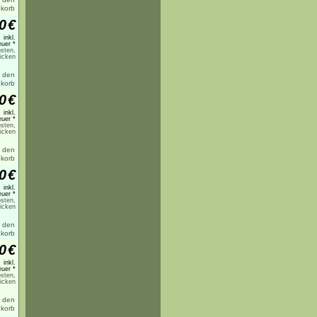
0
€
inkl.
uer *
sten,
licken
0
€
inkl.
uer *
sten,
licken
0
€
inkl.
uer *
sten,
licken
0
€
inkl.
uer *
sten,
licken