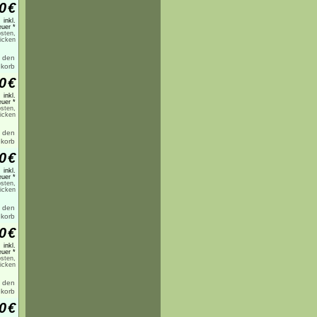
0
€
inkl.
uer *
sten,
licken
0
€
inkl.
uer *
sten,
licken
0
€
inkl.
uer *
sten,
licken
0
€
inkl.
uer *
sten,
licken
0
€