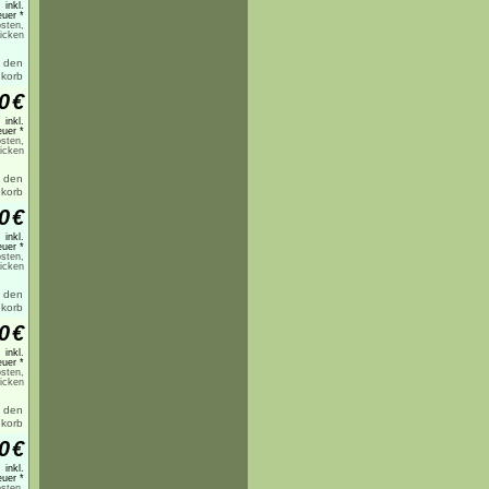
inkl.
uer *
sten,
licken
0
€
inkl.
uer *
sten,
licken
0
€
inkl.
uer *
sten,
licken
0
€
inkl.
uer *
sten,
licken
0
€
inkl.
uer *
sten,