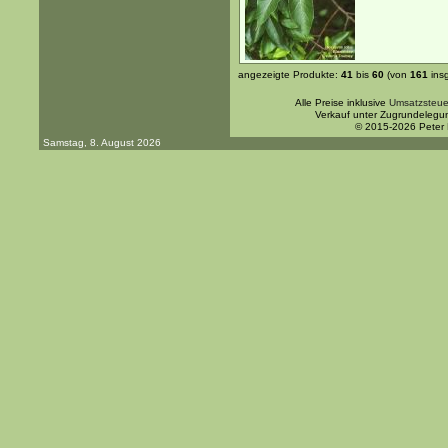
angezeigte Produkte:
41
bis
60
(von
161
ins
Alle Preise inklusive
Umsatzsteue
Verkauf unter Zugrundelegu
© 2015-2026 Peter
Samstag, 8. August 2026