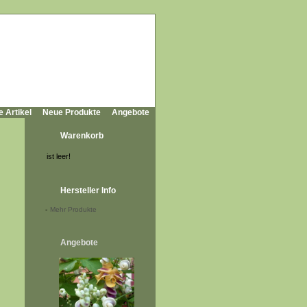
e Artikel
Neue Produkte
Angebote
Warenkorb
ist leer!
Hersteller Info
-
Mehr Produkte
Angebote