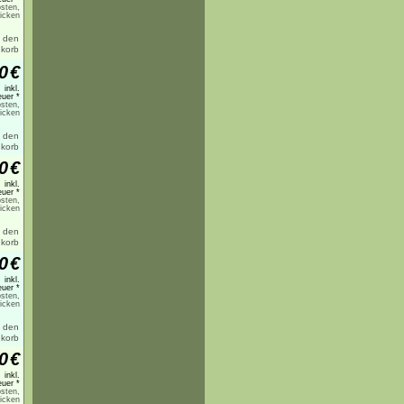
sten,
licken
0
€
inkl.
uer *
sten,
licken
0
€
inkl.
uer *
sten,
licken
0
€
inkl.
uer *
sten,
licken
0
€
inkl.
uer *
sten,
licken