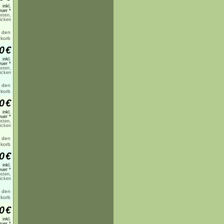
inkl.
uer *
sten,
licken
0
€
inkl.
uer *
sten,
licken
0
€
inkl.
uer *
sten,
licken
0
€
inkl.
uer *
sten,
licken
0
€
inkl.
uer *