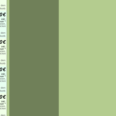
0
€
inkl.
uer *
sten,
licken
0
€
inkl.
uer *
sten,
licken
0
€
inkl.
uer *
sten,
licken
0
€
inkl.
uer *
sten,
licken