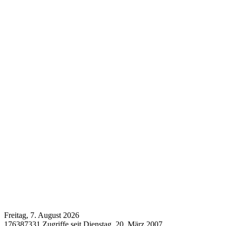
Freitag, 7. August 2026
176387331 Zugriffe seit Dienstag, 20. März 2007