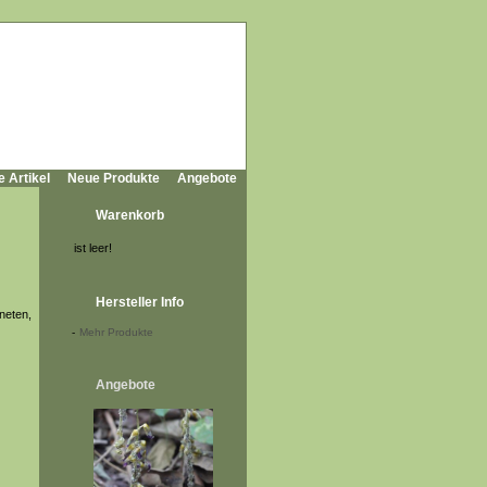
e Artikel
Neue Produkte
Angebote
Warenkorb
ist leer!
Hersteller Info
neten,
-
Mehr Produkte
Angebote