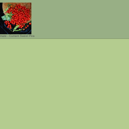
mate - Currant Sweet Pea