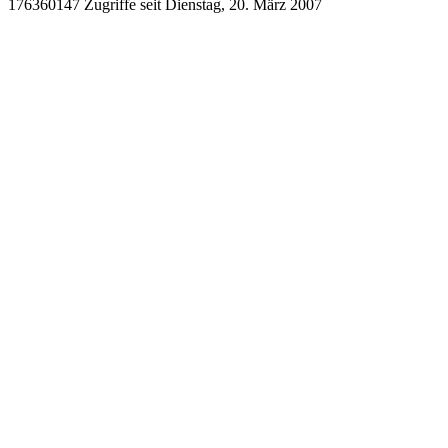
176360147 Zugriffe seit Dienstag, 20. März 2007