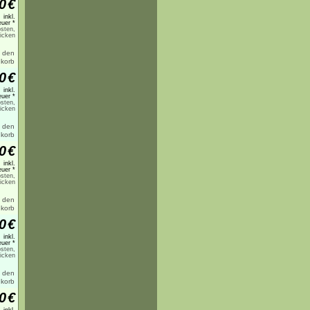
0
€
inkl.
uer *
sten,
licken
0
€
inkl.
uer *
sten,
licken
0
€
inkl.
uer *
sten,
licken
0
€
inkl.
uer *
sten,
licken
0
€