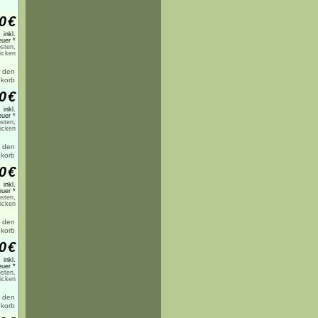
0
€
inkl.
uer *
sten,
licken
0
€
inkl.
uer *
sten,
licken
0
€
inkl.
uer *
sten,
licken
0
€
inkl.
uer *
sten,
licken