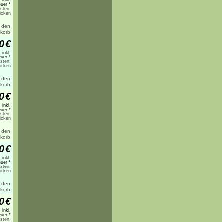
inkl.
uer *
sten,
licken
0
€
inkl.
uer *
sten,
licken
0
€
inkl.
uer *
sten,
licken
0
€
inkl.
uer *
sten,
licken
0
€
inkl.
uer *
sten,